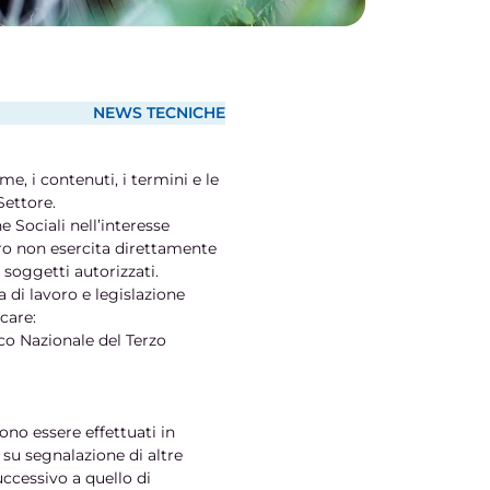
NEWS TECNICHE
me, i contenuti, i termini e le
Settore.
e Sociali nell’interesse
voro non esercita direttamente
 soggetti autorizzati.
a di lavoro e legislazione
care:
ico Nazionale del Terzo
sono essere effettuati in
su segnalazione di altre
uccessivo a quello di