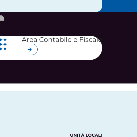
Area Contabile e Fiscale
Scopri di più
UNITÀ LOCALI