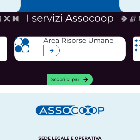
I servizi Assocoop
Area Risorse Umane
Scopri di più
Scopri di più
SEDE LEGALE E OPERATIVA