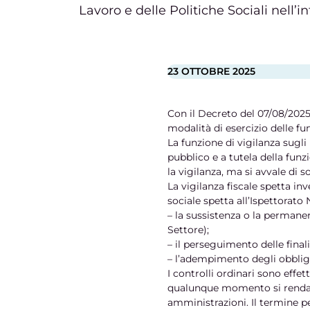
Lavoro e delle Politiche Sociali nell’i
23 OTTOBRE 2025
Con il Decreto del 07/08/2025 i
modalità di esercizio delle fu
La funzione di vigilanza sugli 
pubblico e a tutela della funz
la vigilanza, ma si avvale di s
La vigilanza fiscale spetta in
sociale spetta all’Ispettorato 
– la sussistenza o la permanen
Settore);
– il perseguimento delle finalit
– l’adempimento degli obbligh
I controlli ordinari sono effet
qualunque momento si renda n
amministrazioni. Il termine pe