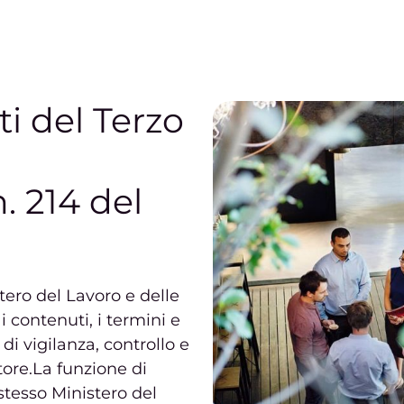
ome
Chi siamo
Servizi
News
Webinar
ti del Terzo
. 214 del
tero del Lavoro e delle
 i contenuti, i termini e
 di vigilanza, controllo e
tore.La funzione di
 stesso Ministero del