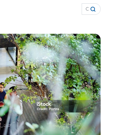
Cerca:
Contatti
Whistleblowing