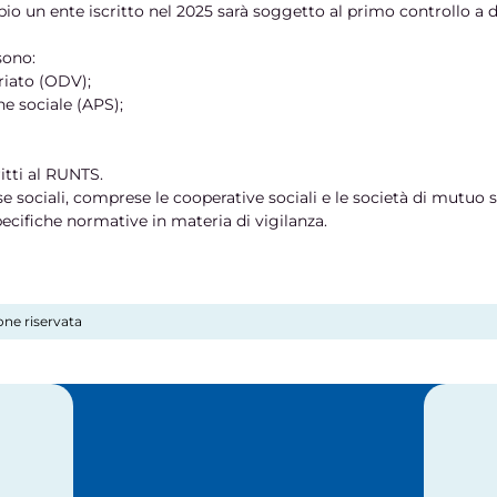
io un ente iscritto nel 2025 sarà soggetto al primo controllo a 
sono:
riato (ODV);
ne sociale (APS);
ritti al RUNTS.
e sociali, comprese le cooperative sociali e le società di mutuo s
ecifiche normative in materia di vigilanza.
one riservata