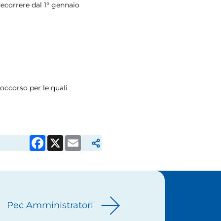
decorrere dal 1° gennaio
occorso per le quali
Facebook
X
Email
Pec Amministratori