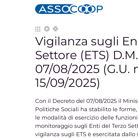
H
Navigazione principale
Vai al contenuto
Vigilanza sugli En
Settore (ETS) D.M.
07/08/2025 (G.U. n
15/09/2025)
Con il Decreto del 07/08/2025 il Minis
Politiche Sociali ha stabilito le forme,
le modalità di esercizio delle funzioni
monitoraggio sugli Enti del Terzo Set
vigilanza sugli ETS è esercitata dallo