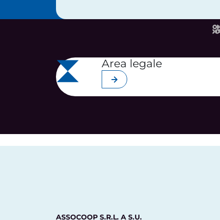
Area legale
Scopri di più
ASSOCOOP S.R.L. A S.U.