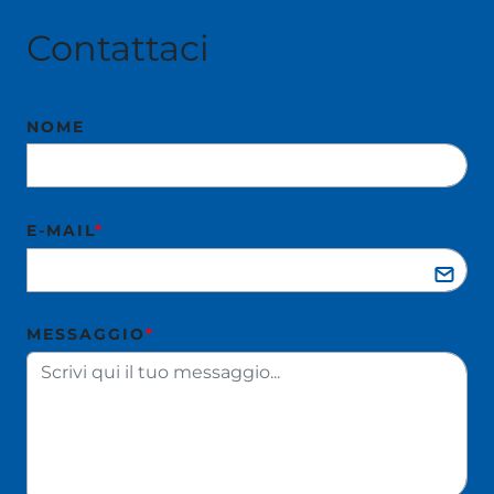
Contattaci
NOME
E-MAIL
*
MESSAGGIO
*