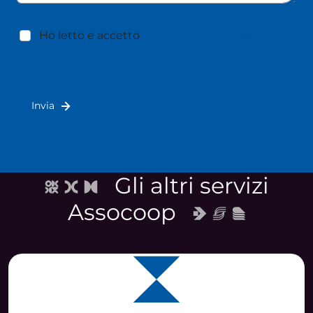
Ho letto e accetto
l'informativa sulla privacy
Gli altri servizi
Assocoop