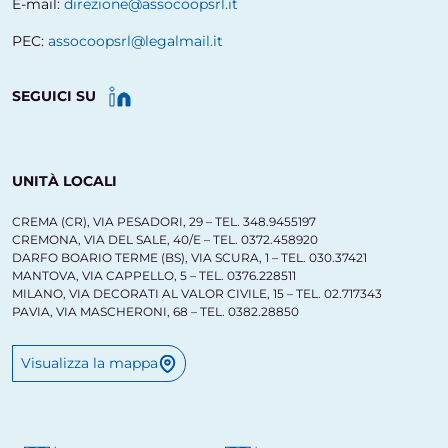
E-mail:
direzione@assocoopsrl.it
PEC:
assocoopsrl@legalmail.it
SEGUICI SU
UNITÀ LOCALI
CREMA (CR), VIA PESADORI, 29 – TEL. 348.9455197
CREMONA, VIA DEL SALE, 40/E – TEL. 0372.458920
DARFO BOARIO TERME (BS), VIA SCURA, 1 – TEL. 030.37421
MANTOVA, VIA CAPPELLO, 5 – TEL. 0376.228511
MILANO, VIA DECORATI AL VALOR CIVILE, 15 – TEL. 02.717343
PAVIA, VIA MASCHERONI, 68 – TEL. 0382.28850
Visualizza la mappa