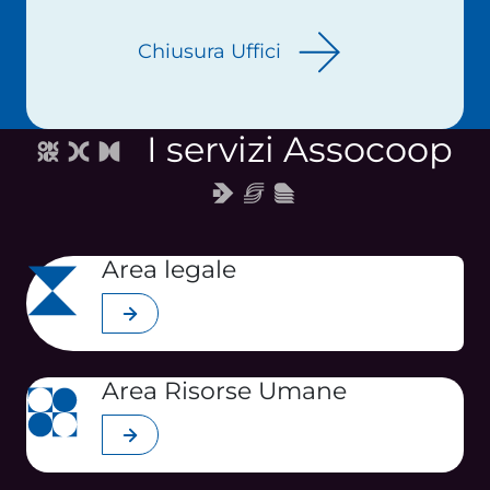
Chiusura Uffici
I servizi Assocoop
Area legale
Scopri di più
Area Risorse Umane
Scopri di più