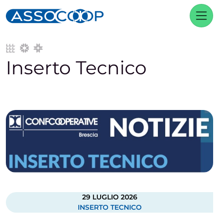
Navigazione principale
Vai al contenuto
Inserto Tecnico
29 LUGLIO 2026
INSERTO TECNICO