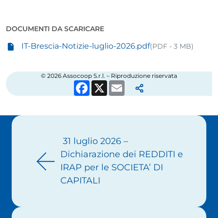
DOCUMENTI DA SCARICARE
IT-Brescia-Notizie-luglio-2026.pdf
(PDF - 3 MB)
© 2026 Assocoop S.r.l. – Riproduzione riservata
Facebook
X
Email
Navigazione articoli
31 luglio 2026 –
Dichiarazione dei REDDITI e
IRAP per le SOCIETA’ DI
CAPITALI