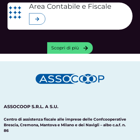
Area Contabile e Fiscale
Scopri di più
Scopri di più
ASSOCOOP S.R.L. A S.U.
Centro di assistenza fiscale alle imprese delle Confcooperative
Brescia, Cremona, Mantova e Milano e dei Navigli – albo c.a.f. n.
86