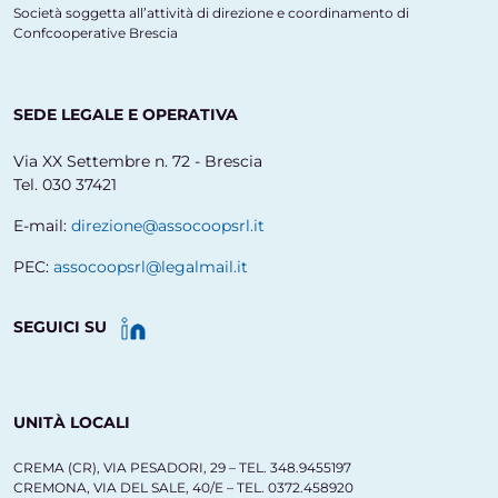
Società soggetta all’attività di direzione e coordinamento di
Confcooperative Brescia
SEDE LEGALE E OPERATIVA
Via XX Settembre n. 72 - Brescia
Tel. 030 37421
E-mail:
direzione@assocoopsrl.it
PEC:
assocoopsrl@legalmail.it
SEGUICI SU
UNITÀ LOCALI
CREMA (CR), VIA PESADORI, 29 – TEL. 348.9455197
CREMONA, VIA DEL SALE, 40/E – TEL. 0372.458920